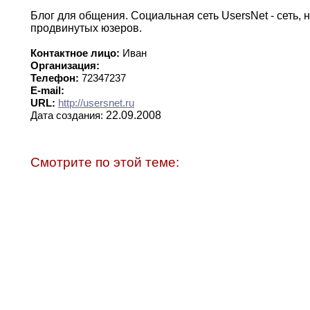
Блог для общения
.
Социальная сеть UsersNet -
сеть,
н
продвинутых юзеров
.
Контактное лицо:
Иван
Организация:
Телефон:
72347237
E-mail:
URL:
http://usersnet.ru
22.09.2008
Дата создания:
Смотрите по этой теме: