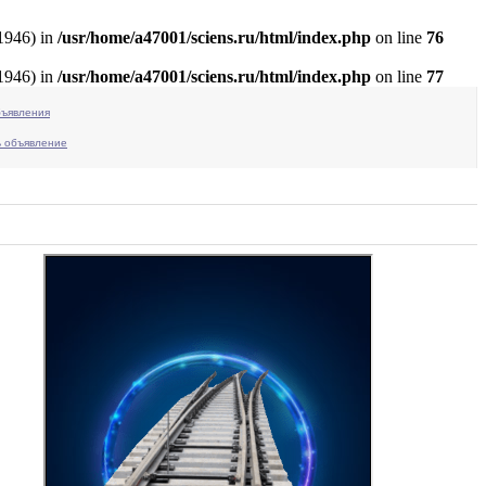
:1946) in
/usr/home/a47001/sciens.ru/html/index.php
on line
76
:1946) in
/usr/home/a47001/sciens.ru/html/index.php
on line
77
бъявления
ь объявление