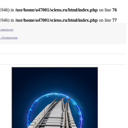
:1946) in
/usr/home/a47001/sciens.ru/html/index.php
on line
76
:1946) in
/usr/home/a47001/sciens.ru/html/index.php
on line
77
бъявления
ь объявление