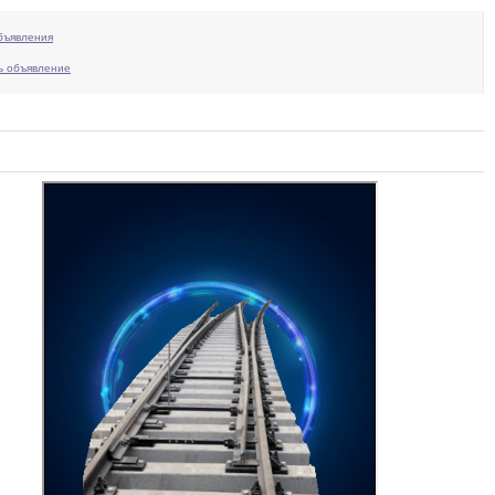
бъявления
ь объявление