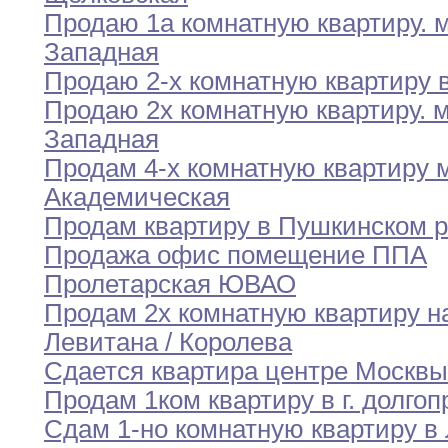
Продаю 1а комнатную квартиру
.
Западная
Продаю 2-х комнатную квартиру 
Продаю 2х комнатную квартиру
.
Западная
Продам 4-х комнатную квартиру 
Академическая
Продам квартиру в Пушкинском р
Продажа офис помещение ППА
Пролетарская ЮВАО
Продам 2х комнатную квартиру н
Левитана /
Королева
Сдается квартира центре Москвы
Продам 1ком квартиру в г
.
долгоп
Сдам 1-но комнатную квартиру в