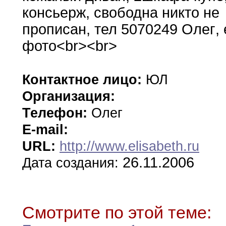
консьерж
,
свободна
никто не
прописан
,
тел 5070249 Олег
,
фото<br><br>
Контактное лицо:
ЮЛ
Организация:
Телефон:
Олег
E-mail:
URL:
http://www.elisabeth.ru
26.11.2006
Дата создания:
Смотрите по этой теме: