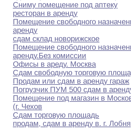
Сниму помещение под аптеку
ресторан в аренду
Помещение свободного назначен
аренду
сдам склад новорижское
Помещение свободного назначен
аренду
.
Без комиссии
Офисы в ареду
.
Москва
Сдам свободную торговую площ
Продам или сдам в аренду гараж
Погрузчик ПУМ 500 сдам в аренд
Помещение под магазин в Моско
(г
.
Чехов
Сдам торговую площадь
продам
,
сдам в аренду в
.
г
.
Лобня