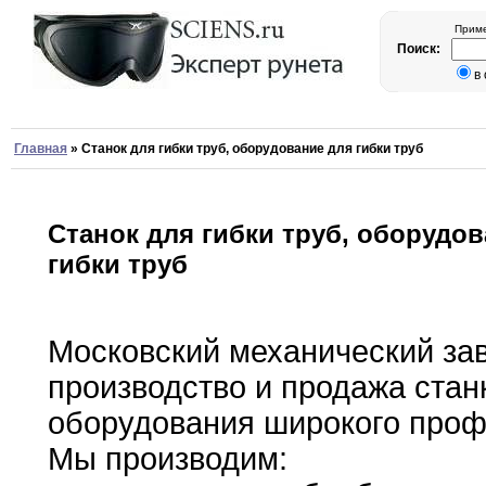
Приме
Поиск:
в
Главная
»
Станок для гибки труб, оборудование для гибки труб
Станок для гибки труб, оборудо
гибки труб
Московский механический за
производство и продажа
стан
оборудования широкого про
Мы производим
: