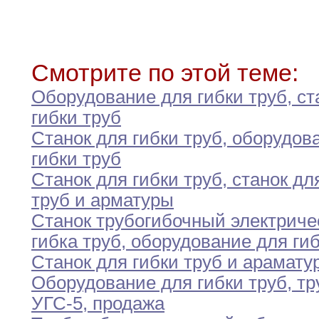
Смотрите по этой теме:
Оборудование для гибки труб
,
ст
гибки
труб
Станок для гибки труб
,
оборудова
гибки
труб
Станок для гибки труб
,
станок дл
труб
и арматуры
Станок трубогибочный электриче
гибка труб
,
оборудование для
ги
Станок для гибки труб и арамату
Оборудование для гибки труб
,
тр
УГС-5
,
продажа