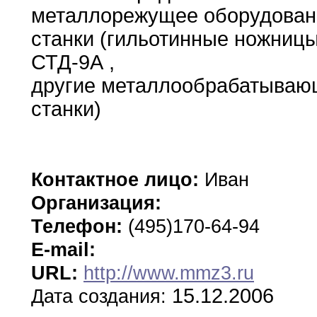
металлорежущее оборудован
станки
(гильотинные
ножницы
СТД-9А
,
другие металлообрабатываю
станки)
Контактное лицо:
Иван
Организация:
Телефон:
(495)170-64-94
E-mail:
URL:
http://www.mmz3.ru
15.12.2006
Дата создания: