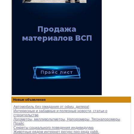
Новые объявления
Автомобиль без ожидания от офиц. дилера!
Интересные и забавные и полезные новости, статьи о
строительстве
Логометры, милливольтметры, Напоромеры, Тягонапоромеры
Прайс
Секреты социального поведения индивидуума
Животные рядом интернет ресурс про ряда yabb.