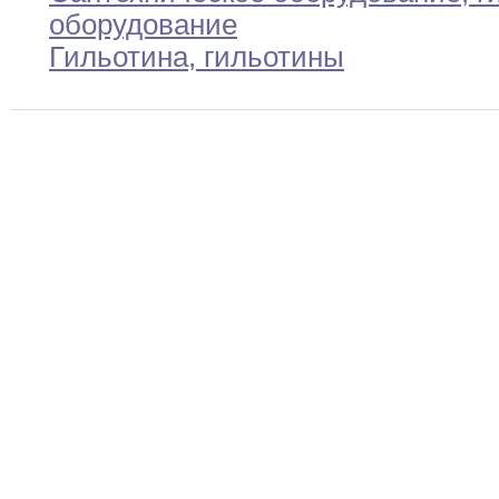
оборудование
Гильотина
,
гильотины