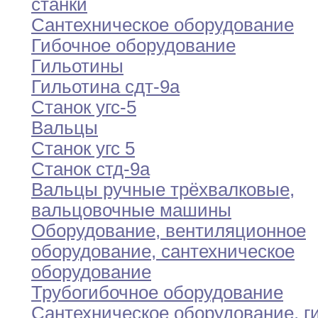
станки
Сантехническое оборудование
Гибочное оборудование
Гильотины
Гильотина сдт-9а
Станок угс-5
Вальцы
Станок угс 5
Станок стд-9а
Вальцы ручные трёхвалковые
,
вальцовочные машины
Оборудование
,
вентиляционное
оборудование
,
сантехническое
оборудование
Трубогибочное оборудование
Сантехническое оборудование
,
г