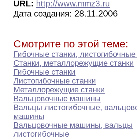
URL:
http://www.mmz3.ru
28.11.2006
Дата создания:
Смотрите по этой теме:
Гибочные станки
,
листогибочные 
Станки
,
металлорежущие станки
Гибочные станки
Листогибочные станки
Металлорежущие станки
Вальцовочные машины
Вальцы листогибочные
,
вальцов
машины
Вальцовочные машины
,
вальцы
листогибочные