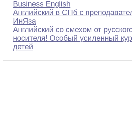
Business
English
Английский в СПб с преподавате
ИнЯза
Английский со смехом от русског
носителя
!
Особый
усиленный
ку
детей