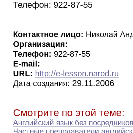
Телефон
:
922-87-55
Контактное лицо:
Николай Ан
Организация:
Телефон:
922-87-55
E-mail:
URL:
http://e-lesson.narod.ru
29.11.2006
Дата создания:
Смотрите по этой теме:
Английский язык без посреднико
Частные преподаватели английск