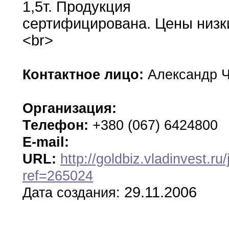
1
,
5т
.
Продукция
сертифицирована
.
Цены
низк
<br>
Контактное лицо:
Александр Ч
Организация:
Телефон:
+380 (067) 6424800
E-mail:
URL:
http://goldbiz.vladinvest.ru
ref=265024
29.11.2006
Дата создания: