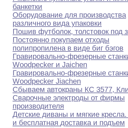
банкетки
Оборудование для производства
различного вида упаковки
Пошив футболок
,
толстовок под 
Постоянно покупаем отходы
полипропилена в виде биг
бэгов
Гравировально-фрезерные станк
Woodpecker и Jaichen
Гравировально-фрезерные станк
Woodpecker Jiachen
Сбываем автокраны КС 3577
,
Кл
Сварочные электроды от фирмы
производителя
Детские диваны и мягкие кресла
.
и
бесплатная
доставка и подъем