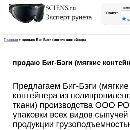
Приме
Поиск:
в
Главная
»
продаю Биг-Бэги (мягкие контейнера
продаю Биг-Бэги (мягкие контей
Предлагаем Биг-Бэги (мягкие
контейнера из полипропилен
ткани)
производства
ООО РО
упаковки всех видов сыпучей
продукции
грузоподъемность