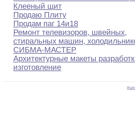
Клееный щит
Продаю Плиту
Продам паг 14и18
Ремонт телевизоров
,
швейных
,
стиральных машин
,
холодильник
СИБМА-МАСТЕР
Архитектурные макеты разработк
изготовление
Rail