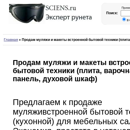
Приме
Поиск:
в
Главная
»
Продам муляжи и макеты встроенной бытовой техники (плита
Продам муляжи и макеты встро
бытовой техники (плита, вароч
панель, духовой шкаф)
Предлагаем к продаже
муляживстроенной бытовой т
(кухонной)
для
мебельных са