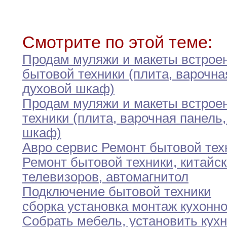
Смотрите по этой теме:
Продам муляжи и макеты встрое
бытовой техники
(плита,
варочна
духовой шкаф)
Продам муляжи и макеты встрое
техники (плита
,
варочная
панель
,
шкаф)
Авро сервис Ремонт бытовой тех
Ремонт бытовой техники
,
китайск
телевизоров
,
автомагнитол
Подключение бытовой техники
сборка установка монтаж кухонн
Собрать мебель
,
установить кух