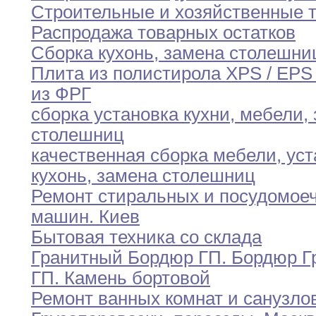
Строительные и хозяйственные 
Распродажа товарных остатков
Сборка кухонь
,
замена столешни
Плита из полистирола XPS / EPS
из ФРГ
сборка установка кухни
,
мебели
,
столешниц
качественная сборка мебели
,
уст
кухонь
,
замена столешниц
Ремонт стиральных и посудомое
машин
.
Киев
Бытовая техника со склада
Гранитный Бордюр ГП
.
Бордюр Г
ГП
.
Камень
бортовой
Ремонт ванных комнат и санузло