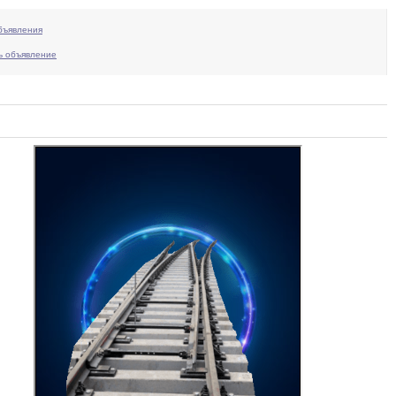
бъявления
ь объявление