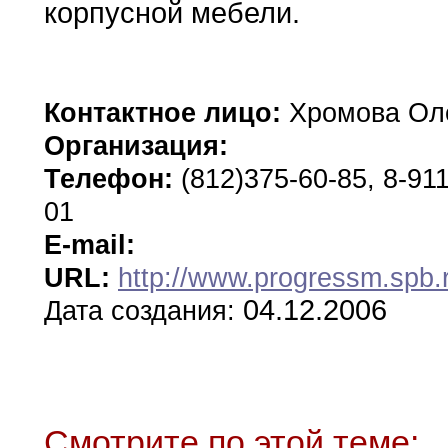
корпусной мебели
.
Контактное лицо:
Хромова О
Организация:
Телефон:
(812)375-60-85, 8-911
01
E-mail:
URL:
http://www.progressm.spb.
04.12.2006
Дата создания:
Смотрите по этой теме: