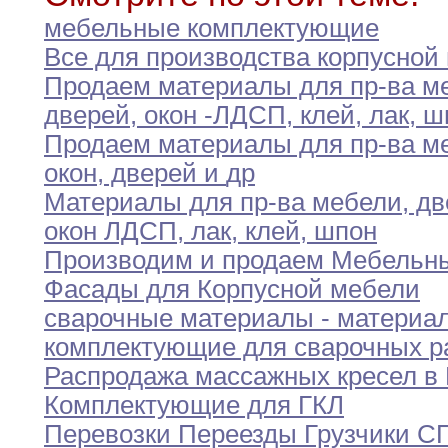
мебельные комплектующие
Все для производства корпусной
Продаем материалы для пр-ва м
дверей
,
окон
-ЛДСП,
клей
,
лак
,
ш
Продаем материалы для пр-ва м
окон
,
дверей
и
др
Материалы для пр-ва мебели
,
дв
окон ЛДСП
,
лак,
клей
,
шпон
Производим и продаем Мебельн
Фасады для Корпусной
мебели
сварочные материалы - материа
комплектующие для
сварочных
р
Распродажа массажных кресел в
Комплектующие для ГКЛ
Перевозки Переезды Грузчики С