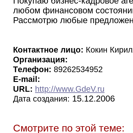
Покупаю бизнес-кадровое аге
любом финансовом состояни
Рассмотрю
любые предложе
Контактное лицо:
Кокин Кири
Организация:
Телефон:
89262534952
E-mail:
URL:
http://www.GdeV.ru
15.12.2006
Дата создания:
Смотрите по этой теме: