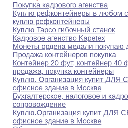
Покупка кадрового агенства
Куплю рефконтейнеры в любом с
куплю рефконтейнеры
Куплю Tapco гибочный станок
Кадровое агенство Kapetex
Монеты ордена медали покупаю 
Продажа контейнеров покупка
Контейнер 20 фут
,
контейнер 40 
продажа
,
покупка
контейнеры
Куплю
.
Организация купит ДЛЯ 
офисное здание
в
Москве
Бухгалтерское
,
налоговое и кадр
сопровождение
Куплю
.
Организация купит ДЛЯ 
офисное здание в
Москве