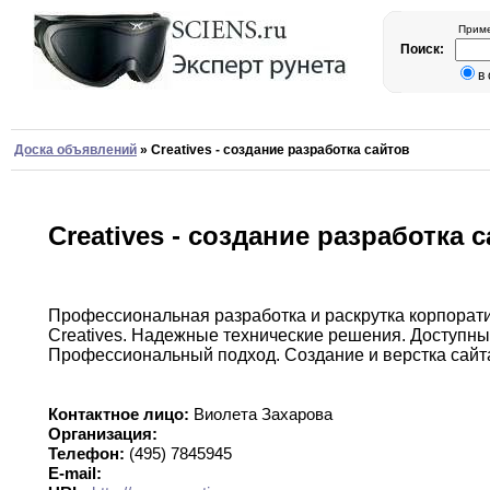
Приме
Поиск:
в
Доска объявлений
»
Creatives - создание разработка сайтов
Creatives - создание разработка 
Профессиональная разработка и раскрутка корпорат
Creatives.
Надежные технические решения
.
Доступны
Профессиональный подход
.
Создание
и верстка сайт
Контактное лицо:
Виолета Захарова
Организация:
Телефон:
(495) 7845945
E-mail: