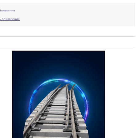
бъявления
ь объявление