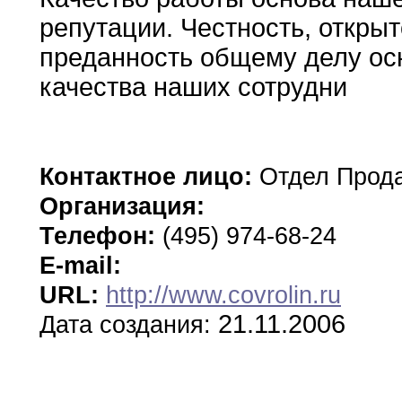
репутации.
Честность
,
открыт
преданность общему делу о
качества
наших
сотрудни
Контактное лицо:
Отдел Про
Организация:
Телефон:
(495) 974-68-24
E-mail:
URL:
http://www.covrolin.ru
21.11.2006
Дата создания: