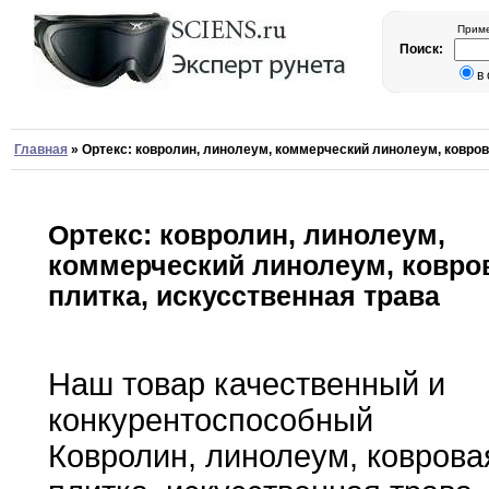
Приме
Поиск:
в
Главная
»
Ортекс: ковролин, линолеум, коммерческий линолеум, ковров
Ортекс: ковролин, линолеум,
коммерческий линолеум, ковро
плитка, искусственная трава
Наш товар качественный и
конкурентоспособный
Ковролин
,
линолеум
,
коврова