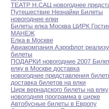
ТЕАТР Н
.
САЦ новогоднее предст
Путешествие Незнайки Билеты
новогодние
елки
Билеты елка Москва ЦИРК Гости
МАНЕЖ
Елка в Москве
Авиакомпания Аэрофлот реализу
билеты
ПОДАРКИ новогодние 2007 Биле
елку в
Москве
доставка
новогодние представления биле
доставка билетов на
елки
Цирк вернадского билеты на елку
новогодняя программа
в
цирке
Автобусные билеты в Европу