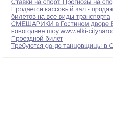
Ставки на спорт
.
Прогнозы на спо
Продается кассовый зал - прода
билетов на
все
виды транспорта
СМЕШАРИКИ в Гостином дворе 
новогоднее
шоу
www
.
elki-city
naro
Проездной билет
Требуются go-go танцовщицы в 