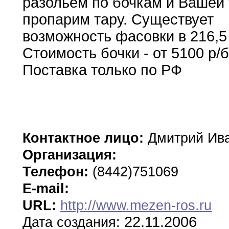
разольем по бочкам и Вашей 
пропарим тару. Существует
возможность фасовки в 216,5 
Стоимость бочки - от 5100 р/б
Поставка только по РФ
Контактное лицо:
Дмитрий Ив
Организация:
Телефон:
(8442)751069
E-mail:
URL:
http://www.mezen-ros.ru
22.11.2006
Дата создания: