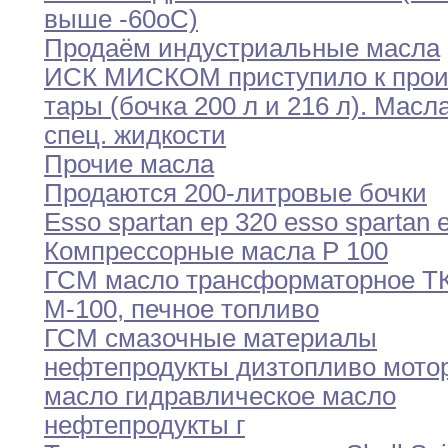
выше -60оС)
Продаём индустриальные масла
ИСК МИСКОМ приступило к прои
тары (бочка 200 л и 216 л). Масла
спец. жидкости
Прочие масла
Продаются 200-литровые бочки
Esso spartan ep 320 esso spartan 
Компрессорные масла P 100
ГСМ масло трансформаторное ТК
М-100, печное топливо
ГСМ смазочные материалы
нефтепродукты дизтопливо мото
масло гидравлическое масло
нефтепродукты г