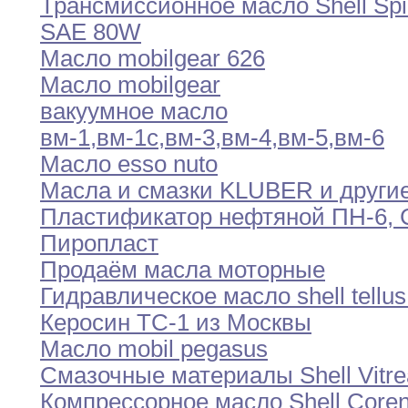
Трансмиссионное масло Shell Sp
SAE 80W
Масло mobilgear 626
Масло mobilgear
вакуумное масло
вм-1,вм-1с,вм-3,вм-4,вм-5,вм-6
Масло esso nuto
Масла и смазки KLUBER и други
Пластификатор нефтяной ПН-6,
Пиропласт
Продаём масла моторные
Гидравлическое масло shell tellus 
Керосин ТС-1 из Москвы
Масло mobil pegasus
Смазочные материалы Shell Vitre
Компрессорное масло Shell Coren