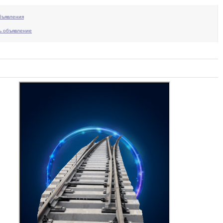
бъявления
ь объявление