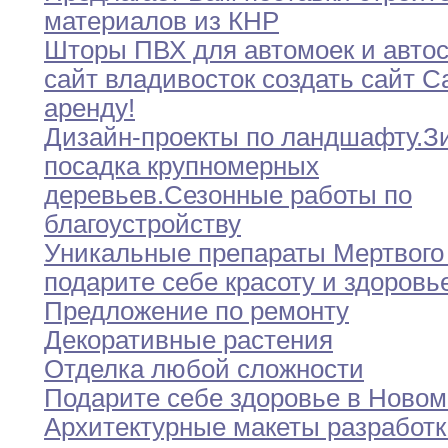
материалов из КНР
Шторы ПВХ для автомоек и авто
сайт владивосток создать сайт С
аренду
!
Дизайн-проекты по ландшафту
.
З
посадка крупномерных
деревьев
.
Сезонные работы
по
благоустройству
Уникальные препараты Мертвого 
подарите себе
красоту
и здоровь
Предложение по ремонту
Декоративные растения
Отделка любой сложности
Подарите себе здоровье в Новом
Архитектурные макеты разработк