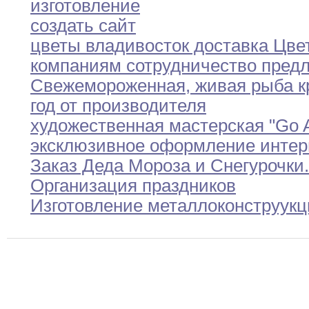
изготовление
создать сайт
цветы владивосток доставка Цв
компаниям сотрудничество пред
Свежемороженная
,
живая рыба к
год от производителя
художественная мастерская "Go Ar
эксклюзивное оформление
интер
Заказ Деда Мороза и Снегурочки
.
Организация праздников
Изготовление металлоконструук