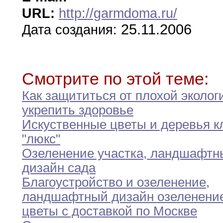
URL:
http://garmdoma.ru/
25.11.2006
Дата создания:
Смотрите по этой теме:
Как защититься от плохой эколог
укрепить
здоровье
Искуственные цветы и деревья к
"люкс"
Озеленение участка
,
ландшафтн
дизайн сада
Благоустройство и озеленение
,
ландшафтный дизайн озеленени
цветы с доставкой по Москве