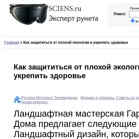
Приме
Поиск:
в
Главная
»
Как защититься от плохой экологии и укрепить здоровье
Как защититься от плохой эколог
укрепить здоровье
Русское Интернет Телевидение
Фильмы и сериалы. Советы по у
Архив передач.
Ландшафтная мастерская Га
Дома предлагает следующие 
Ландшафтный
дизайн
,
котор