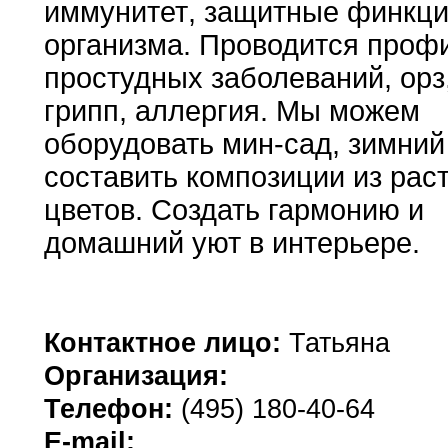
иммунитет
,
защитные
финкц
организма
.
Проводится профи
простудных заболеваний
,
орз
грипп,
аллергия
.
Мы можем
оборудовать мин-сад
,
зимний
составить
композиции из рас
цветов
.
Создать гармонию
и
домашний уют в интерьере
.
Контактное лицо:
Татьяна
Организация:
Телефон:
(495) 180-40-64
E-mail: