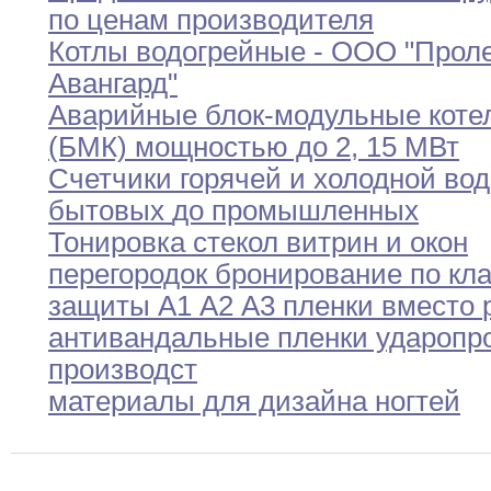
по ценам производителя
Котлы водогрейные - ООО "Прол
Авангард"
Аварийные блок-модульные коте
(БМК) мощностью до 2
,
15
МВт
Счетчики горячей и холодной вод
бытовых
до
промышленных
Тонировка стекол витрин и окон
перегородок бронирование
по
кл
защиты А1 А2 А3 пленки вместо
антивандальные пленки ударопр
производст
материалы для дизайна ногтей