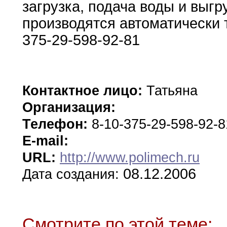
загрузка
,
подача воды
и
выгр
производятся автоматически 
375-29-598-92-81
Контактное лицо:
Татьяна
Организация:
Телефон:
8-10-375-29-598-92-
E-mail:
URL:
http://www.polimech.ru
08.12.2006
Дата создания:
Смотрите по этой теме: