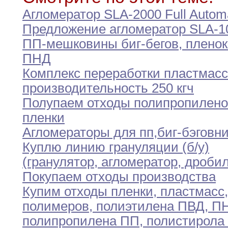
Агломератор SLA-2000 Full Autom
Предложение агломератор SLA-1
ПП-мешковины биг-бегов
,
плено
ПНД
Комплекс переработки пластмасс
производительность 250 кгч
Полупаем отходы полипропилен
пленки
Агломераторы для пп
,
биг-бэгов
н
Куплю линию грануляции (б/у)
(гранулятор
,
агломератор
,
дробил
Покупаем отходы производства
Купим отходы пленки
,
пластмасс
,
полимеров
,
полиэтилена ПВД
,
ПН
полипропилена ПП
,
полистирола