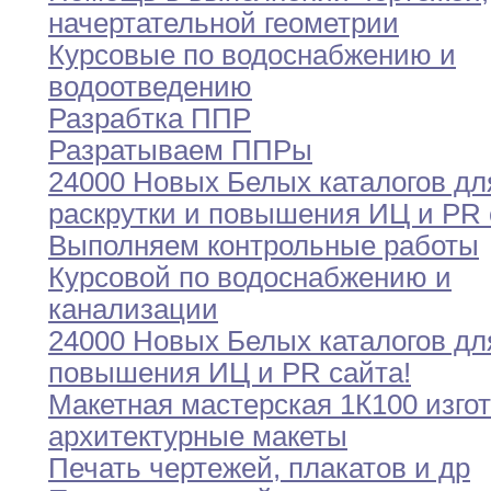
начертательной геометрии
Курсовые по водоснабжению и
водоотведению
Разрабтка ППР
Разратываем ППРы
24000 Новых Белых каталогов дл
раскрутки и
повышения
ИЦ и PR 
Выполняем контрольные работы
Курсовой по водоснабжению и
канализации
24000 Новых Белых каталогов дл
повышения ИЦ
и
PR сайта
!
Макетная мастерская 1К100 изго
архитектурные макеты
Печать чертежей
,
плакатов и др