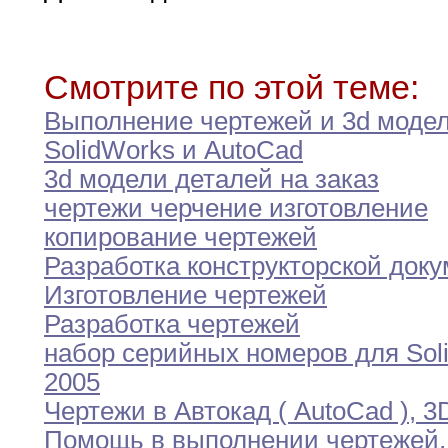
Смотрите по этой теме:
Выполнение чертежей и 3d модел
SolidWorks
и
AutoCad
3d модели деталей на заказ
чертежи черчение изготовление
копирование чертежей
Разработка конструкторской док
Изготовление чертежей
Разработка чертежей
набор серийных номеров для Sol
2005
Чертежи в Автокад ( AutoCad )
,
3
Помощь в выполнении чертежей
,