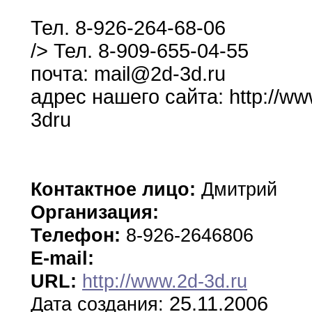
Тел
.
8-926-264-68-06
/> Тел.
8-909-655-04-55
почта
:
mail@2d-3d
.
ru
адрес нашего
сайта:
http
:
//ww
3d
ru
Контактное лицо:
Дмитрий
Организация:
Телефон:
8-926-2646806
E-mail:
URL:
http://www.2d-3d.ru
25.11.2006
Дата создания: