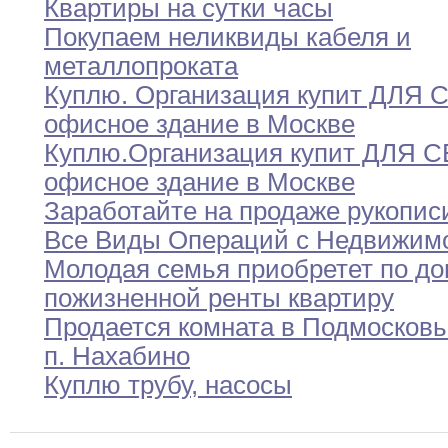
Квартиры на сутки часы
Покупаем неликвиды кабеля и
металлопроката
Куплю
.
Организация купит ДЛЯ 
офисное здание
в
Москве
Куплю
.
Организация купит ДЛЯ 
офисное здание в
Москве
Заработайте на продаже рукопис
Все Виды Операций с Недвижим
Молодая семья приобретет по до
пожизненной ренты
квартиру
Продается комната в Подмосковь
п
.
Нахабино
Куплю трубу
,
насосы