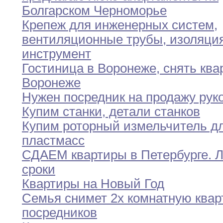
Болгарском Черноморье
Крепеж для инженерных систем
,
вентиляционные трубы
,
изоляци
инструмент
Гостиница в Воронеже
,
снять ква
Воронеже
Нужен посредник на продажу рук
Купим станки
,
детали станков
Купим роторный измельчитель д
пластмасс
СДАЕМ квартиры в Петербурге
.
Л
сроки
Квартиры на Новый Год
Семья снимет 2х комнатную квар
посредников