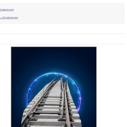
бъявления
ь объявление