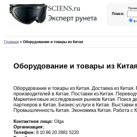
Приме
Поиск:
в
Главная
»
Оборудование и товары из Китая
Оборудование и товары из Кита
Оборудование и товары из Китая
.
Доставка из
Китая.
производителей в Китае
.
Поставки из Китая
.
Перевод
Маркетинговые исследования рынков Китая
.
Поиск
д
партнеров в Китае
.
Бизнес-услуги в Китае
.
Выставки
Промышленность Китая
.
Экономика Китая
.
Работа с
К
Контактное лицо:
Olga
Организация:
Телефон:
8 10 86 20 2881 5220