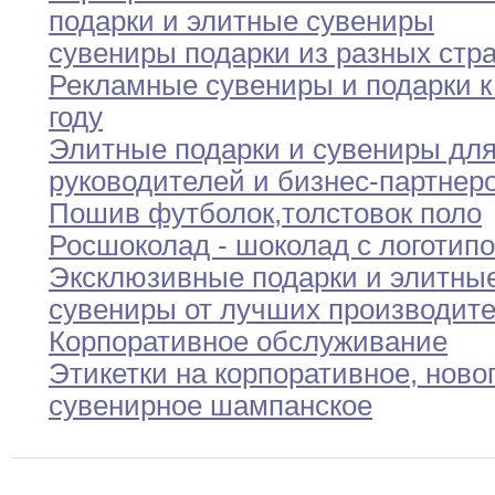
подарки и
элитные
сувениры
сувениры подарки из разных стр
Рекламные сувениры и подарки к
году
Элитные подарки и сувениры дл
руководителей и
бизнес-партнер
Пошив футболок
,
толстовок
поло
Росшоколад - шоколад с логотип
Эксклюзивные подарки и элитны
сувениры от лучших
производит
Корпоративное обслуживание
Этикетки на корпоративное
,
ново
сувенирное шампанское