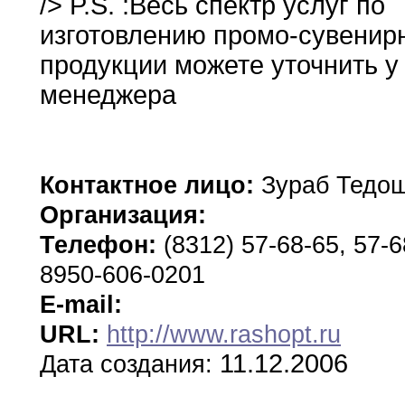
/> P.S.
:
Весь спектр услуг по
изготовлению промо-сувенир
продукции
можете
уточнить у
менеджера
Контактное лицо:
Зураб Тедо
Организация:
Телефон:
(8312) 57-68-65, 57-6
8950-606-0201
E-mail:
URL:
http://www.rashopt.ru
11.12.2006
Дата создания: