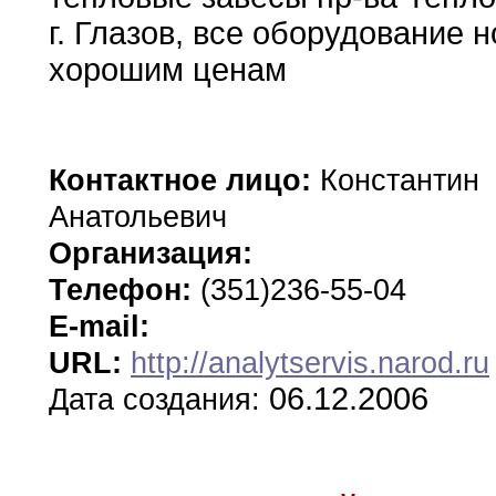
г
.
Глазов
,
все оборудование
н
хорошим ценам
Контактное лицо:
Константин
Анатольевич
Организация:
Телефон:
(351)236-55-04
E-mail:
URL:
http://analytservis.narod.ru
06.12.2006
Дата создания: