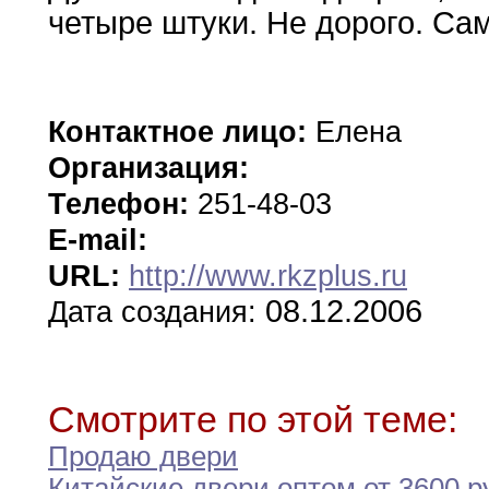
четыре
штуки.
Не дорого
.
Сам
Контактное лицо:
Елена
Организация:
Телефон:
251-48-03
E-mail:
URL:
http://www.rkzplus.ru
08.12.2006
Дата создания:
Смотрите по этой теме:
Продаю двери
Китайские двери оптом от 3600 р