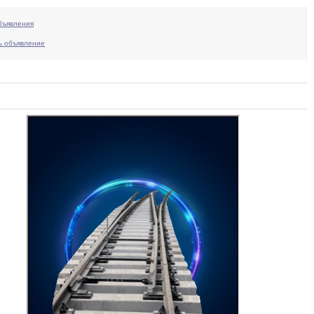
бъявления
ь объявление