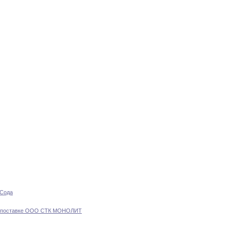
Сода
 поставке ООО СТК МОНОЛИТ