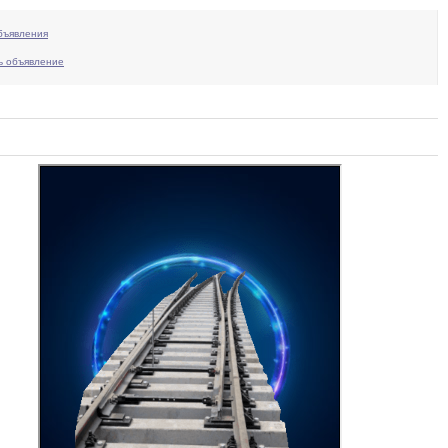
бъявления
ь объявление