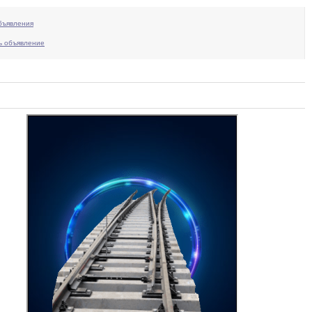
бъявления
ь объявление